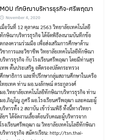
MOU ทักษิณาบริหารธุรกิจ-ศรีพฤฒา
November 4, 2020
เมื่อวันที่ 12 ตุลาคม 2563 วิทยาลัยเทคโนโลยี
ทักษิณาบริหารธุรกิจ ได้จัดพิธีลงนามบันทึกข้อ
ตกลงความร่วมมือ เพื่อส่งเสริมการศึกษาด้าน
วิชาการและวิชาชีพ วิทยาลัยเทคโนโลยีทักษิณา
บริหารธุรกิจ กับ โรงเรียนศรีพฤฒา โดยมีท่านสุร
เทพ ตั๊นประเสริฐ อดีตรองปลัดกระทรวง
ศึกษาธิการ และที่ปรึกษากลุ่มสถานศึกษาในเครือ
ไทยเทค ท่าน ผอ.นงลักษณ์ ตระกูลวงศ์
ผอ.วิทยาลัยเทคโนโลยีทักษิณาบริหารธุรกิจ ท่าน
ผอ.ภิญโญ ภูศรี ผอ.โรงเรียนศรีพฤฒา และคณะผู้
บริหารทั้ง 2 สถาบัน เข้าร่วมพิธี ทั้งนี้ทางวิทยา
ลัยฯ ได้จัดงานเลี้ยงต้อนรับคณะผู้บริหารจาก
โรงเรียนศรีพฤฒา ณ วิทยาลัยเทคโนโลยีทักษิณา
บริหารธุรกิจ สมัครเรียน: http://tsn.thai-