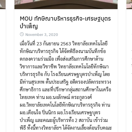
MOU ทักษิณาบริหารธุรกิจ-เศรษฐบุตร
บำเพ็ญ
November 3, 2020
เมื่อวันที่ 23 กันยายน 2563 วิทยาลัยเทคโนโลยี
ทักษิณาบริหารธุรกิจ ได้จัดพิธีลงนามบันทึกข้อ
ตกลงความร่วมมือ เพื่อส่งเสริมการศึกษาด้าน
วิชาการและวิชาชีพ วิทยาลัยเทคโนโลยีทักษิณา
บริหารธุรกิจ กับ โรงเรียนเศรษฐบุตรบำเพ็ญ โดย
มีท่านสุรเทพ ตั๊นประเสริฐ อดีตรองปลัดกระทรวง
ศึกษาธิการ และที่ปรึกษากลุ่มสถานศึกษาในเครือ
ไทยเทค ท่าน ผอ.นงลักษณ์ ตระกูลวงศ์
ผอ.วิทยาลัยเทคโนโลยีทักษิณาบริหารธุรกิจ ท่าน
ผอ.เตือนใจ ปิ่นนิกร ผอ.โรงเรียนเศรษฐบุตร
ม
บำเพ็ญ และคณะผู้บริหารทั้ง 2 สถาบัน เข้าร่วม
พิธี ทั้งนี้ทางวิทยาลัยฯ ได้จัดงานเลี้ยงต้อนรับคณะ