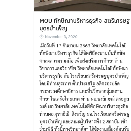
MOU ทักษิณาบริหารธุรกิจ-สตรีเศรษฐ
บุตรบำเพ็ญ
November 3, 2020
เมื่อวันที่ 17 กันยายน 2563 วิทยาลัยเทคโนโลยี
ทักษิณาบริหารธุรกิจ ได้จัดพิธีลงนามบันทึกข้อ
ตกลงความร่วมมือ เพื่อส่งเสริมการศึกษาด้าน
วิชาการและวิชาชีพ วิทยาลัยเทคโนโลยีทักษิณา
บริหารธุรกิจ กับ โรงเรียนสตรีเศรษฐบุตรบำเพ็ญ
โดยมีท่านสุรเทพ ตั๊นประเสริฐ อดีตรองปลัด
กระทรวงศึกษาธิการ และที่ปรึกษากลุ่มสถาน
ศึกษาในเครือไทยเทค ท่าน ผอ.นงลักษณ์ ตระกูล
วงศ์ ผอ.วิทยาลัยเทคโนโลยีทักษิณาบริหารธุรกิจ
ท่านผอ.จุฑาธิณี สิงหรัญ ผอ.โรงเรียนสตรีเศรษฐ
บุตรบำเพ็ญ และคณะผู้บริหารทั้ง 2 สถาบัน เข้า
ร่วมพิธี ทั้งนี้ทางวิทยาลัยฯ ได้จัดงานเลี้ยงต้อนรับ