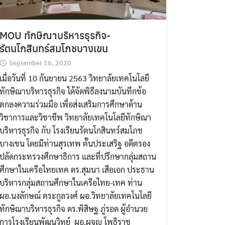
MOU ทักษิณาบริหารธุรกิจ-
รัตนโกสินทร์สมโภชบางเขน
September 16, 2020
เมื่อวันที่ 10 กันยายน 2563 วิทยาลัยเทคโนโลยี
ทักษิณาบริหารธุรกิจ ได้จัดพิธีลงนามบันทึกข้อ
ตกลงความร่วมมือ เพื่อส่งเสริมการศึกษาด้าน
วิชาการและวิชาชีพ วิทยาลัยเทคโนโลยีทักษิณา
บริหารธุรกิจ กับ โรงเรียนรัตนโกสินทร์สมโภช
บางเขน โดยมีท่านสุรเทพ ตั๊นประเสริฐ อดีตรอง
ปลัดกระทรวงศึกษาธิการ และที่ปรึกษากลุ่มสถาน
ศึกษาในเครือไทยเทค ดร.สุมนา เสือเอก ประธาน
บริหารกลุ่มสถานศึกษาในเครือไทย-เทค ท่าน
ผอ.นงลักษณ์ ตระกูลวงศ์ ผอ.วิทยาลัยเทคโนโลยี
ทักษิณาบริหารธุรกิจ ดร.พิสิษฐ ภู่รอด ผู้อำนวย
การโรงเรียนพัฒนวิทย์ ผอ.ผจญ โพธิราช