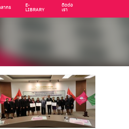
E-
ติดต่อ
คลากร
LIBRARY
เรา