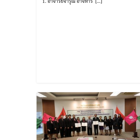
1. อาจารย์จารุณี อาจหาร […]