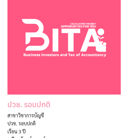
ปวช. รอบปกติ
สาขาวิชาการบัญชี
ปวช. รอบปกติ
เรียน 3 ปี