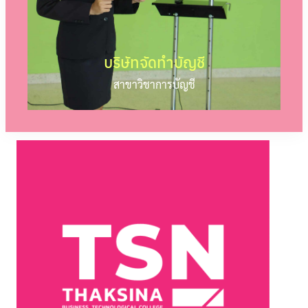
บริษัทจัดทำบัญชี
สาขาวิชาการบัญชี