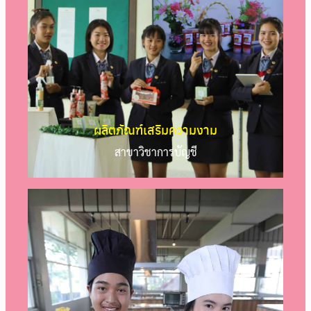
ผลิตภัณฑ์เสริมความงาม
สาขาวิชาการบัญชี