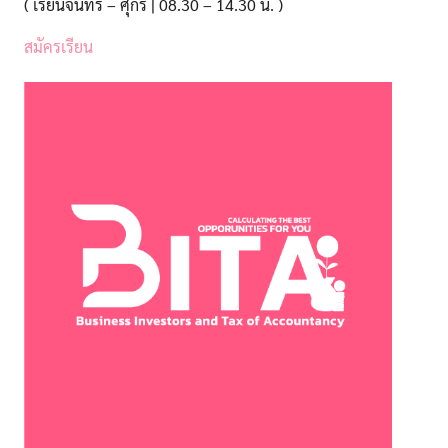
( เรียนจันทร์ – ศุกร์ | 08.30 – 14.30 น. )
สมัครเรียน