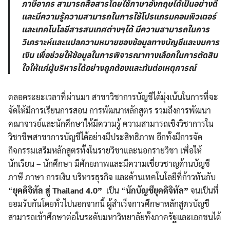
ภาษีอากร สามารถสื่อสารโดยใช้ภาษาอังกฤษได้เป็นอย่างดี
และมีความรู้ความสามารถในการใช้โปรแกรมคอมพิวเตอร์
และเทคโนโลยีสารสนเทศต่างๆได้ มีความสามารถในการ
วิเคราะห์และแปลความหมายของข้อมูลทางบัญชีและงบการ
เงิน เพื่อช่วยให้ข้อมูลในการพิจารณาทางเลือกในการตัดสิน
ใจให้แก่ผู้บริหารได้อย่างถูกต้องและทันต่อเหตุการณ์
ตลอดระยะเวลาที่ผ่านมา สาขาวิชาการบัญชีได้มุ่งเน้นในการที่จะ
จัดให้มีการเรียนการสอน การพัฒนาหลักสูตร รวมถึงการพัฒนา
คณาจารย์และนักศึกษาให้มีความรู้ ความสามารถเชิงวิชาการใน
วิชาชีพสาขาการบัญชีได้อย่างมีประสิทธิภาพ อีกทั้งมีการจัด
กิจกรรมเสริมหลักสูตรทั้งในรายวิชาและนอกรายวิชา เพื่อให้
นักเรียน – นักศึกษา มีศักยภาพและมีความเชี่ยวชาญด้านบัญชี
ภาษี ภาษา การเงิน บริหารธุรกิจ และด้านเทคโนโลยีที่ก้าวทันกับ
“
ยุคดิจิทัล สู่ Thailand 4.0”
เป็น “
นักบัญชียุคดิจิทัล”
จนเป็นที่
ยอมรับกันโดยทั่วไปนอกจากนี้ ผู้สำเร็จการศึกษาหลักสูตรบัญชี
สามารถเข้าศึกษาต่อในระดับมหาวิทยาลัยทั้งภาครัฐและเอกชนได้